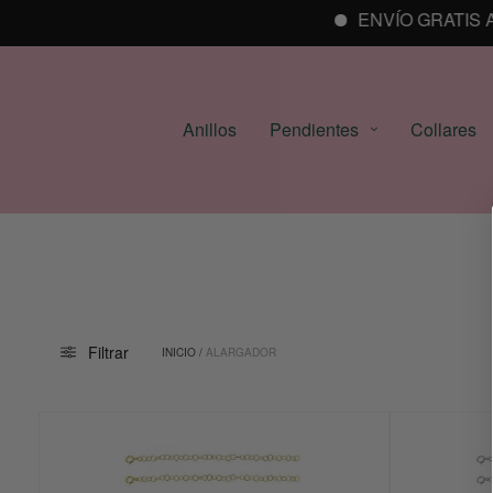
ENVÍO GRATIS A 
Anillos
Pendientes
Collares
Filtrar
INICIO
/
ALARGADOR