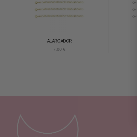
ALARGADOR
7.00
€
Añadir al carrito