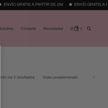
ENVÍO GRATIS A PARTIR DE 25€
ENVÍO GRATIS A PA
osotras
Contacto
Novedades
0
ndo los 2 resultados