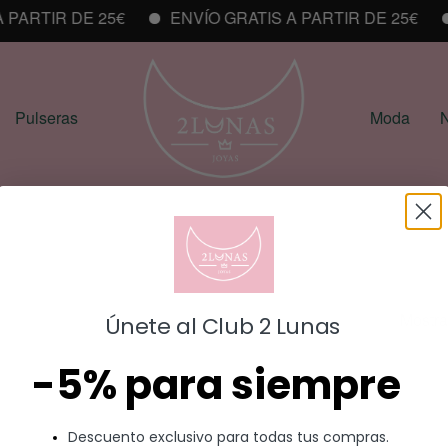
PARTIR DE 25€
ENVÍO GRATIS A PARTIR DE 25€
Pulseras
Moda
N
Alargador
Mostra
Únete al Club 2 Lunas
-5% para siempre
Descuento exclusivo para todas tus compras.