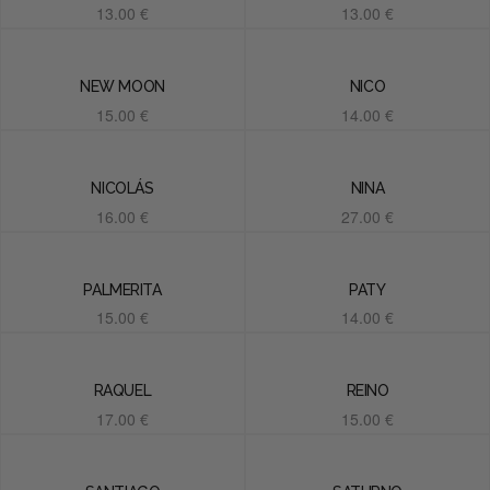
13.00
€
13.00
€
Añadir al carrito
Añadir al carrito
NEW MOON
NICO
15.00
€
14.00
€
Añadir al carrito
Añadir al carrito
NICOLÁS
NINA
16.00
€
27.00
€
Añadir al carrito
Añadir al carrito
PALMERITA
PATY
15.00
€
14.00
€
Añadir al carrito
Añadir al carrito
RAQUEL
REINO
17.00
€
15.00
€
Añadir al carrito
Añadir al carrito