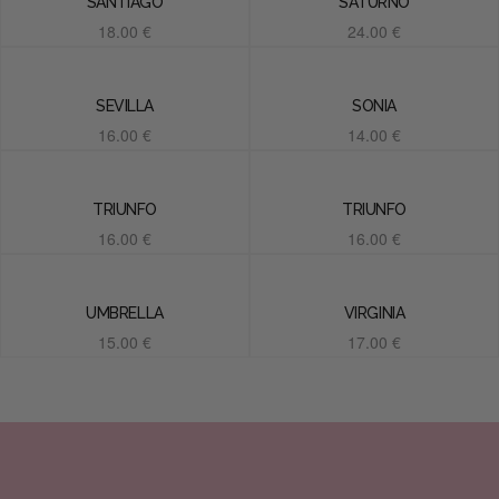
SANTIAGO
SATURNO
18.00
€
24.00
€
Añadir al carrito
Añadir al carrito
SEVILLA
SONIA
16.00
€
14.00
€
Añadir al carrito
Añadir al carrito
TRIUNFO
TRIUNFO
16.00
€
16.00
€
Añadir al carrito
Añadir al carrito
UMBRELLA
VIRGINIA
15.00
€
17.00
€
Añadir al carrito
Añadir al carrito