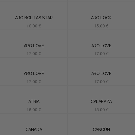
Añadir al carrito
ARO BOLITAS STAR
ARO LOCK
16.00
€
15.00
€
Añadir al carrito
Añadir al carrito
ARO LOVE
ARO LOVE
17.00
€
17.00
€
Añadir al carrito
Añadir al carrito
ARO LOVE
ARO LOVE
17.00
€
17.00
€
Añadir al carrito
Añadir al carrito
ATRIA
CALABAZA
16.00
€
15.00
€
Añadir al carrito
Añadir al carrito
CANADÁ
CANCÚN