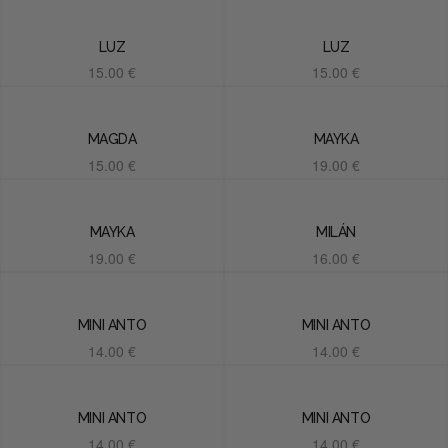
Añadir al carrito
Añadir al carrito
LUZ
LUZ
15.00
€
15.00
€
Añadir al carrito
Añadir al carrito
MAGDA
MAYKA
15.00
€
19.00
€
Añadir al carrito
Añadir al carrito
MAYKA
MILÁN
19.00
€
16.00
€
Añadir al carrito
Añadir al carrito
MINI ANTO
MINI ANTO
14.00
€
14.00
€
Añadir al carrito
Añadir al carrito
MINI ANTO
MINI ANTO
14.00
€
14.00
€