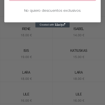
FRIDA
IRENE
No quiero descuentos exclusivos.
19.00
€
18.00
€
Añadir al carrito
Añadir al carrito
IRENE
ISABEL
18.00
€
14.00
€
Añadir al carrito
Añadir al carrito
ISIS
KATIUSKAS
19.00
€
15.00
€
Añadir al carrito
Añadir al carrito
LARA
LARA
18.00
€
18.00
€
Añadir al carrito
Añadir al carrito
LILE
LILE
16.00
€
16.00
€