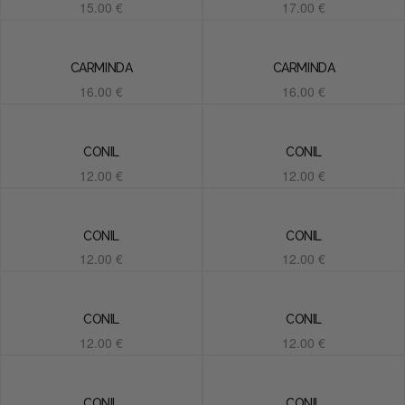
15.00
€
17.00
€
Añadir al carrito
Añadir al carrito
CARMINDA
CARMINDA
16.00
€
16.00
€
Añadir al carrito
Añadir al carrito
CONIL
CONIL
12.00
€
12.00
€
Añadir al carrito
Añadir al carrito
CONIL
CONIL
12.00
€
12.00
€
Añadir al carrito
Añadir al carrito
CONIL
CONIL
12.00
€
12.00
€
Añadir al carrito
Añadir al carrito
CONIL
CONIL