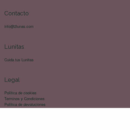
Contacto
info@2lunas.com
Lunitas
Cuida tus Lunitas
Legal
Política de cookies
Terminos y Condiciones
Política de devoluciones
Politica de privacidad
Envíos