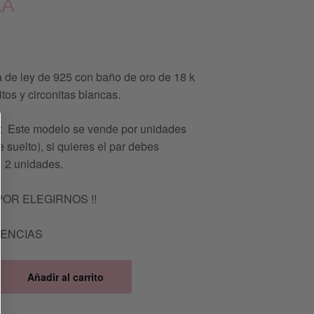
KA
a de ley de 925 con baño de oro de 18 k
tos y circonitas blancas.
Este modelo se vende por unidades
 suelto), si quieres el par debes
 2 unidades.
POR ELEGIRNOS !!
TENCIAS
Añadir al carrito