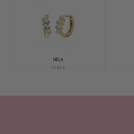
NELA
13.00
€
Añadir al carrito