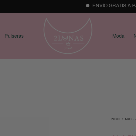
ENVÍO GRATIS A PART
Pulseras
Moda
N
INICIO
/
AROS