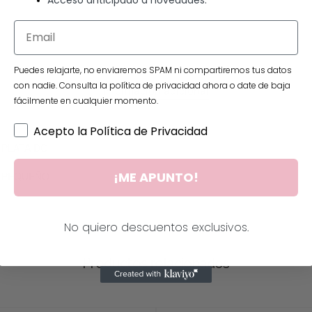
Puedes relajarte, no enviaremos SPAM ni compartiremos tus datos
con nadie. Consulta la política de privacidad ahora o date de baja
Información adicional
fácilmente en cualquier momento.
Acepto la Política de Privacidad
PLATA DO
¡ME APUNTO!
PEQUEÑO
No quiero descuentos exclusivos.
Productos relacionados