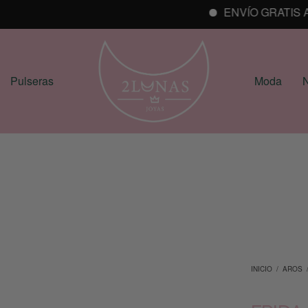
ENVÍO GRATIS A PA
Pulseras
Moda
N
INICIO
/
AROS