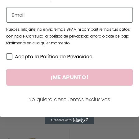
Puedes relajarte, no enviaremos SPAM ni compartiremos tus datos
Información adicional
con nadie. Consulta la política de privacidad ahora o date de baja
fácilmente en cualquier momento.
Acepto la Política de Privacidad
PLATA DO
PEQUEÑO
¡ME APUNTO!
No quiero descuentos exclusivos.
Productos relacionados