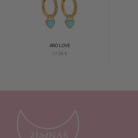
ARO LOVE
17.00
€
Añadir al carrito