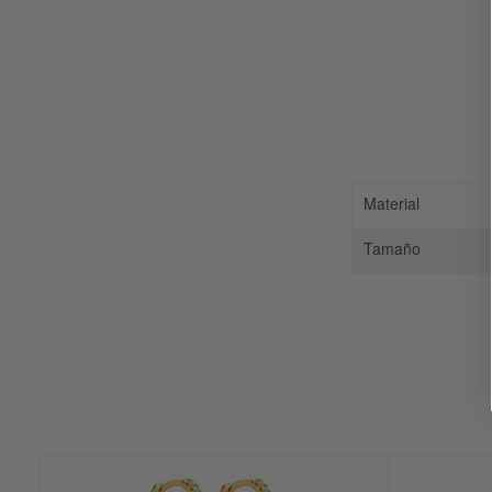
Material
Tamaño