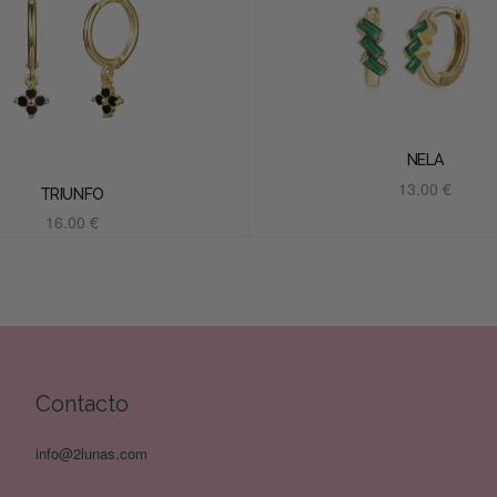
NELA
13.00
€
TRIUNFO
Añadir al carrito
16.00
€
Añadir al carrito
Contacto
info@2lunas.com