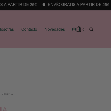
 PARTIR DE 25€
ENVÍO GRATIS A PARTIR DE 25€
osotras
Contacto
Novedades
0
/
VIRGINIA
NIA