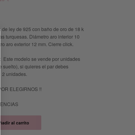
a de ley de 925 con baño de oro de 18 k
tas turquesas. Diámetro aro interior 10
o aro exterior 12 mm. Cierre click.
Este modelo se vende por unidades
 suelto), si quieres el par debes
 2 unidades.
POR ELEGIRNOS !!
TENCIAS
ñadir al carrito