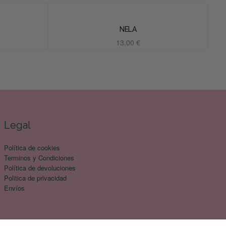
NELA
13.00
€
Añadir al carrito
Legal
Política de cookies
Terminos y Condiciones
Política de devoluciones
Politica de privacidad
Envíos