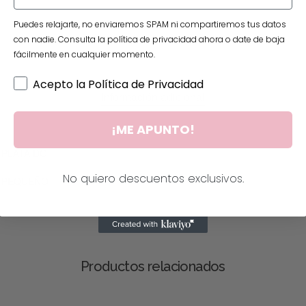
Puedes relajarte, no enviaremos SPAM ni compartiremos tus datos
con nadie. Consulta la política de privacidad ahora o date de baja
fácilmente en cualquier momento.
Acepto la Política de Privacidad
Información adicional
¡ME APUNTO!
PLATA DO
No quiero descuentos exclusivos.
PEQUEÑO
Productos relacionados