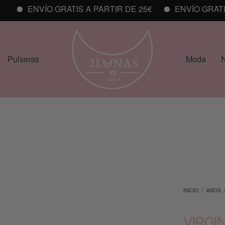
ENVÍO GRATIS A PARTIR DE 25€
ENVÍO GRATIS A
Pulseras
Moda
N
INICIO
/
AROS
VIRGI