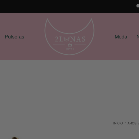
Pulseras
Moda
N
INICIO
/
AROS