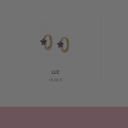
LUZ
15.00
€
Añadir al carrito