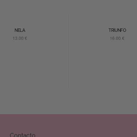
NELA
TRIUNFO
13.00
€
16.00
€
Añadir al carrito
Añadir al carrito
Contacto