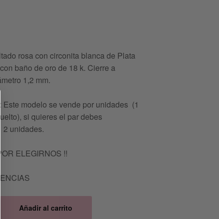
tado rosa con circonita blanca de Plata
con baño de oro de 18 k. Cierre a
ámetro 1,2 mm.
Este modelo se vende por unidades (1
uelto), si quieres el par debes
 2 unidades.
POR ELEGIRNOS !!
TENCIAS
Añadir al carrito