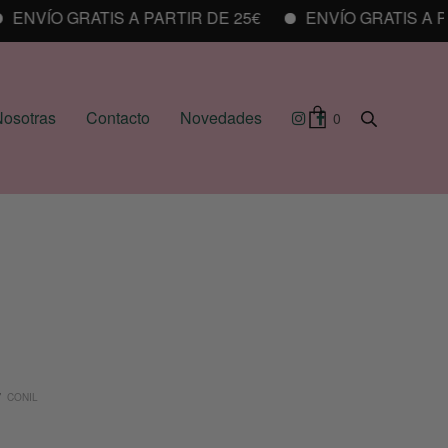
ENVÍO GRATIS A PARTIR DE 25€
ENVÍO GRATIS A PAR
osotras
Contacto
Novedades
0
/
CONIL