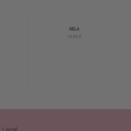
NELA
13.00
€
Añadir al carrito
Legal