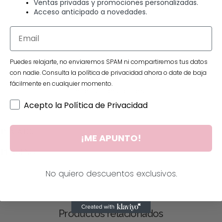
Ventas privadas y promociones personalizadas.
Acceso anticipado a novedades.
Puedes relajarte, no enviaremos SPAM ni compartiremos tus datos
con nadie. Consulta la política de privacidad ahora o date de baja
fácilmente en cualquier momento.
Información adicional
Acepto la Política de Privacidad
PLATA DO
¡ME APUNTO!
PEQUEÑO
No quiero descuentos exclusivos.
Productos relacionados