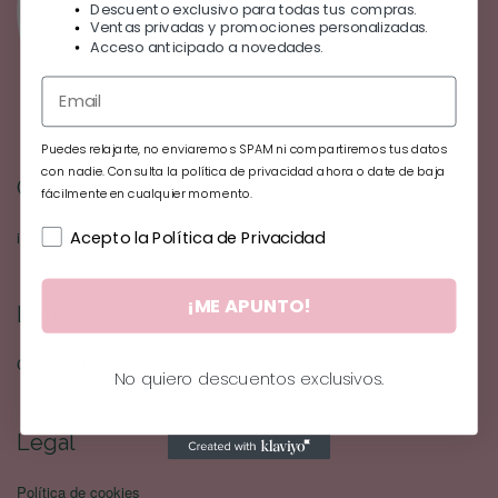
Descuento exclusivo para todas tus compras.
Ventas privadas y promociones personalizadas.
Acceso anticipado a novedades.
Puedes relajarte, no enviaremos SPAM ni compartiremos tus datos
con nadie. Consulta la política de privacidad ahora o date de baja
Contacto
fácilmente en cualquier momento.
Acepto la Política de Privacidad
info@2lunas.com
¡ME APUNTO!
Lunitas
Cuida tus Lunitas
No quiero descuentos exclusivos.
Legal
Política de cookies