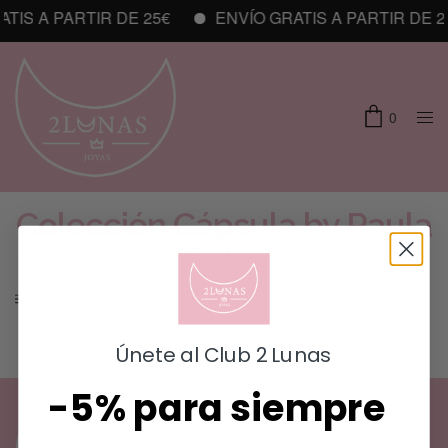
TIS A PARTIR DE 25€
ENVÍO GRATIS A PARTIR DE 2
0
Colección Cápsula by Paula
Soler
Filtrar
Únete al Club 2 Lunas
-5% para siempre