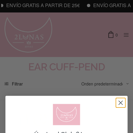
ENVÍO GRATIS A PARTIR DE 25€
ENVÍO GRATIS A P
0
EAR CUFF-PEND
Filtrar