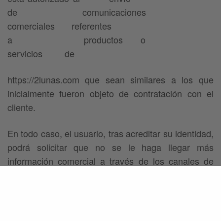
de comunicaciones
comerciales referentes
a productos o
servicios de
https://2lunas.com que sean similares a los que
inicialmente fueron objeto de contratación con el
cliente.
En todo caso, el usuario, tras acreditar su identidad,
podrá solicitar que no se le haga llegar más
información comercial a través de los canales de
Atención al Cliente.