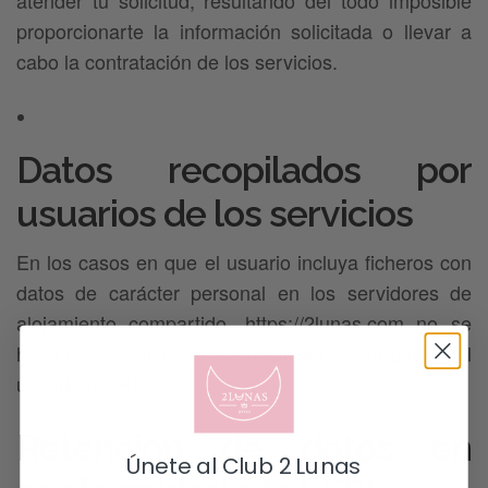
atender tu solicitud, resultando del todo imposible
proporcionarte la información solicitada o llevar a
cabo la contratación de los servicios.
Datos recopilados por
usuarios de los servicios
En los casos en que el usuario incluya ficheros con
datos de carácter personal en los servidores de
alojamiento compartido, https://2lunas.com no se
hace responsable del incumplimiento por parte del
usuario del RGPD.
Retención de datos en
Únete al Club 2 Lunas