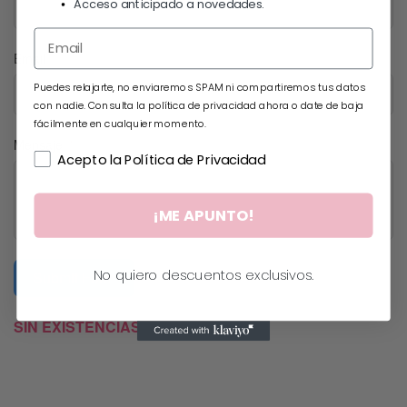
Acceso anticipado a novedades.
Email
Puedes relajarte, no enviaremos SPAM ni compartiremos tus datos
con nadie. Consulta la política de privacidad ahora o date de baja
fácilmente en cualquier momento.
Mensaje
Acepto la Política de Privacidad
¡ME APUNTO!
No quiero descuentos exclusivos.
Submit Form
SIN EXISTENCIAS