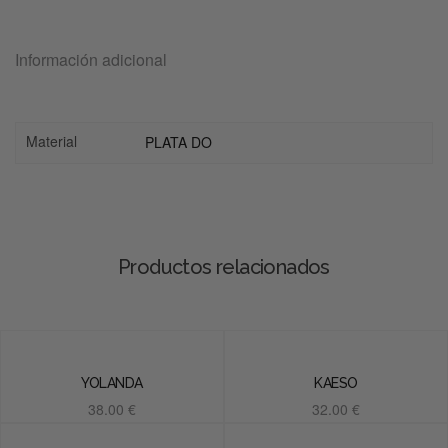
Información adicional
Material
PLATA DO
Productos relacionados
YOLANDA
KAESO
38.00
€
32.00
€
Añadir al carrito
Añadir al carrito