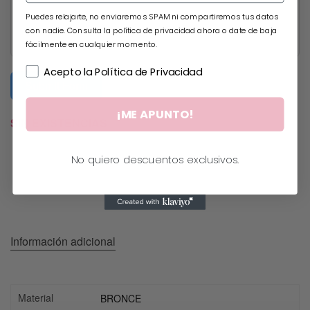
Puedes relajarte, no enviaremos SPAM ni compartiremos tus datos
con nadie. Consulta la política de privacidad ahora o date de baja
fácilmente en cualquier momento.
Acepto la Política de Privacidad
Submit Form
¡ME APUNTO!
SIN EXISTENCIAS
No quiero descuentos exclusivos.
Información adicional
Material
BRONCE