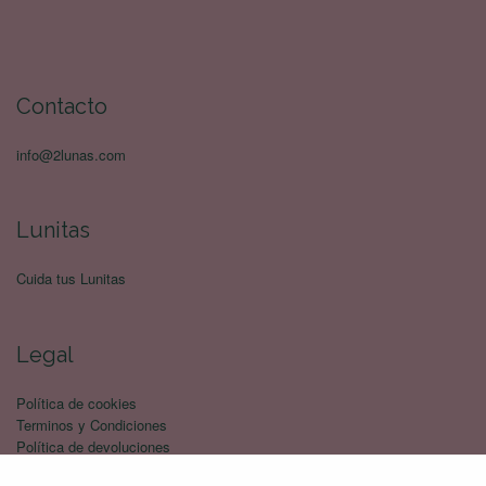
Contacto
info@2lunas.com
Lunitas
Cuida tus Lunitas
Legal
Política de cookies
Terminos y Condiciones
Política de devoluciones
Politica de privacidad