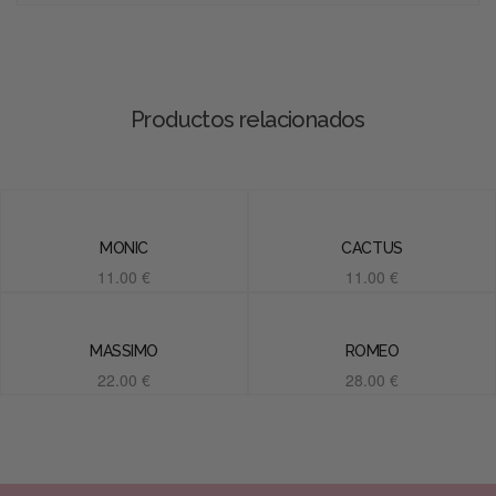
Productos relacionados
MONIC
CACTUS
11.00
€
11.00
€
Añadir al carrito
Añadir al carrito
MASSIMO
ROMEO
22.00
€
28.00
€
Añadir al carrito
Añadir al carrito