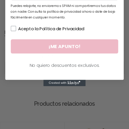
Puedes relajarte, no enviaremos SPAM ni compartiremos tus datos
con nadie. Consulta la política de privacidad ahora o date de baja
fácilmente en cualquier momento.
Acepto la Política de Privacidad
Información adicional
¡ME APUNTO!
Material
PLATA
No quiero descuentos exclusivos.
Tamaño
MINI
Productos relacionados