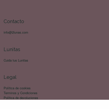
Contacto
info@2lunas.com
Lunitas
Cuida tus Lunitas
Legal
Política de cookies
Terminos y Condiciones
Política de devoluciones
Politica de privacidad
Envíos