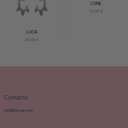
CONIL
12.00
€
Añadir al carrito
LUCÍA
23.00
€
Añadir al carrito
Contacto
info@2lunas.com