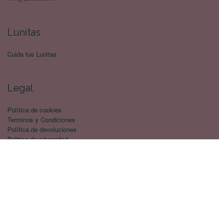
Lunitas
Cuida tus Lunitas
Legal
Política de cookies
Terminos y Condiciones
Política de devoluciones
Politica de privacidad
Envíos