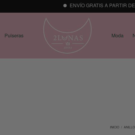
ENVÍO GRATIS A PARTIR DE 25€
Pulseras
Moda
N
INICIO
/
ANILL