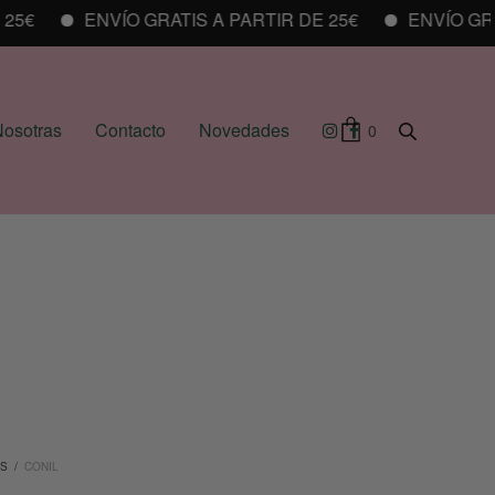
ENVÍO GRATIS A PARTIR DE 25€
ENVÍO GRATIS
osotras
Contacto
Novedades
0
OS
/
CONIL