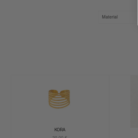
Material
KORA
20.00
€