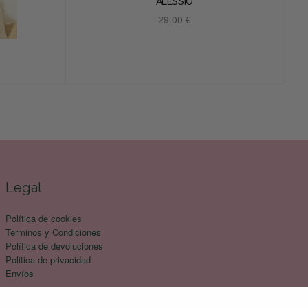
ALESSIO
29.00
€
Añadir al carrito
Legal
Política de cookies
Terminos y Condiciones
Política de devoluciones
Politica de privacidad
Envíos