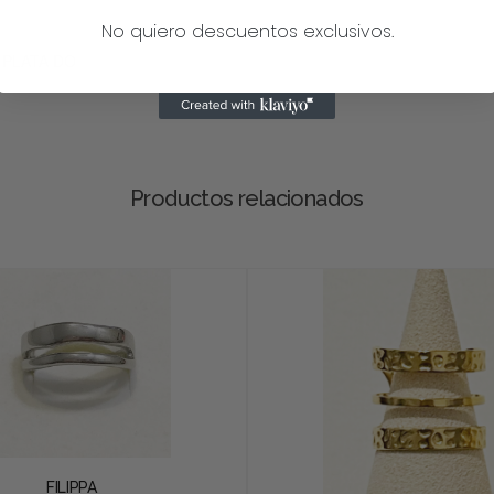
No quiero descuentos exclusivos.
PLATA DO
Productos relacionados
FILIPPA