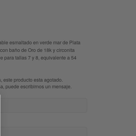
table esmaltado en verde mar de Plata
con baño de Oro de 18k y circonita
e para tallas 7 y 8, equivalente a 54
, este producto esta agotado.
esa, puede escribirnos un mensaje.