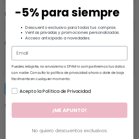
-5% para siempre
Email
Descuento exclusivo para todas tus compras.
Ventas privadas y promociones personalizadas.
Acceso anticipado a novedades.
Mensaje
Puedes relajarte, no enviaremos SPAM ni compartiremos tus datos
con nadie. Consulta la política de privacidad ahora o date de baja
fácilmente en cualquier momento.
Submit Form
Acepto la Política de Privacidad
SIN EXISTENCIAS
¡ME APUNTO!
No quiero descuentos exclusivos.