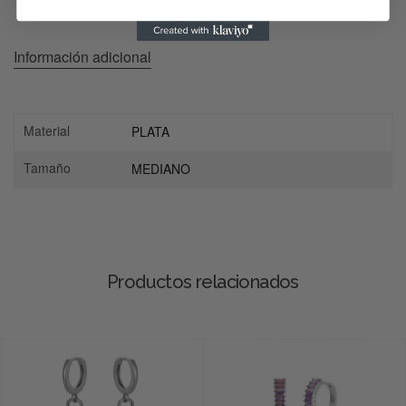
Información adicional
Material
PLATA
Tamaño
MEDIANO
Productos relacionados