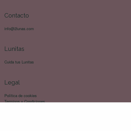
Contacto
info@2lunas.com
Lunitas
Cuida tus Lunitas
Legal
Política de cookies
Terminos y Condiciones
Política de devoluciones
Politica de privacidad
Envíos