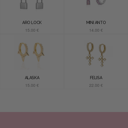
ARO LOCK
MINI ANTO
15.00
€
14.00
€
Añadir al carrito
Añadir al carrito
ALASKA
FELISA
15.00
€
22.00
€
Añadir al carrito
Añadir al carrito