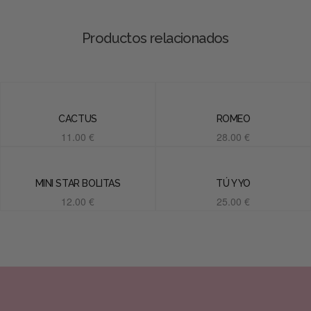
Productos relacionados
CACTUS
ROMEO
11.00
€
28.00
€
Añadir al carrito
Añadir al carrito
MINI STAR BOLITAS
TÚ Y YO
12.00
€
25.00
€
Añadir al carrito
Añadir al carrito