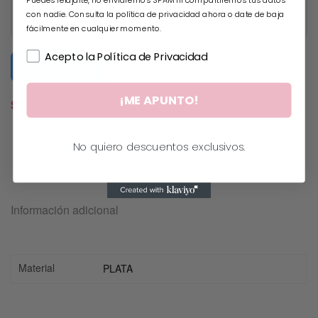
con nadie. Consulta la política de privacidad ahora o date de baja
fácilmente en cualquier momento.
Acepto la Política de Privacidad
Submit Form
¡ME APUNTO!
SIN EXISTENCIAS
No quiero descuentos exclusivos.
Información adicional
Material
PLATA