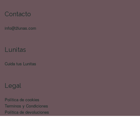
Contacto
info@2lunas.com
Lunitas
Cuida tus Lunitas
Legal
Política de cookies
Terminos y Condiciones
Política de devoluciones
Politica de privacidad
Envíos