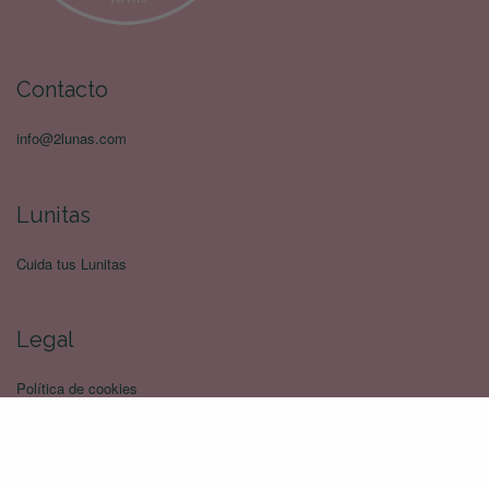
Contacto
info@2lunas.com
Lunitas
Cuida tus Lunitas
Legal
Política de cookies
Terminos y Condiciones
Política de devoluciones
Politica de privacidad
Envíos