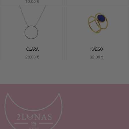
10.00
€
Añadir al carrito
CLARA
KAESO
28.00
€
32.00
€
Añadir al carrito
Añadir al carrito