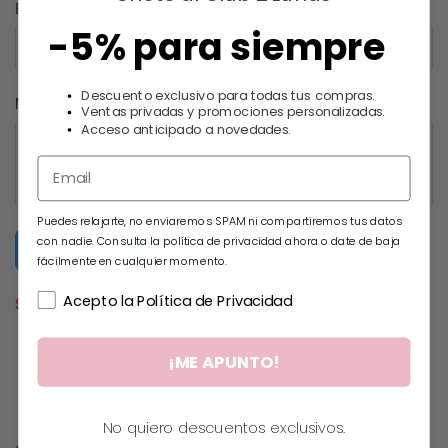
Email
-5% para siempre
Descuento exclusivo para todas tus compras.
Mensaje
Ventas privadas y promociones personalizadas.
Acceso anticipado a novedades.
Puedes relajarte, no enviaremos SPAM ni compartiremos tus datos
con nadie. Consulta la política de privacidad ahora o date de baja
Submit Form
fácilmente en cualquier momento.
Acepto la Política de Privacidad
SIN EXISTENCIAS
¡ME APUNTO!
No quiero descuentos exclusivos.