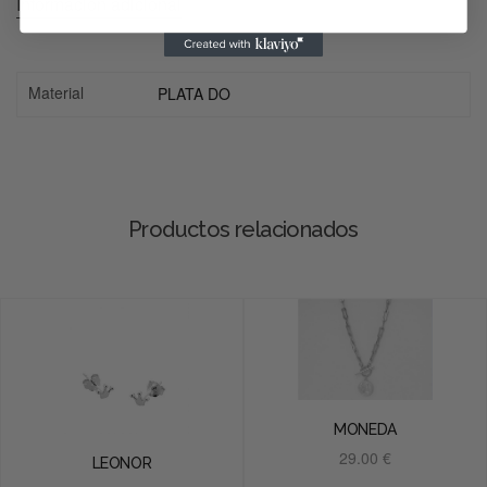
Información adicional
Material
PLATA DO
Productos relacionados
MONEDA
29.00
€
LEONOR
Añadir al carrito