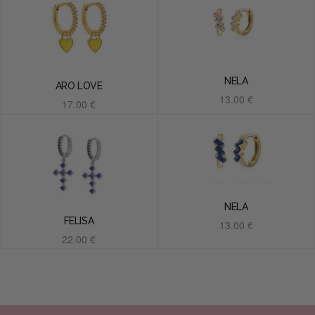
NELA
ARO LOVE
13.00
€
17.00
€
Añadir al carrito
Añadir al carrito
NELA
FELISA
13.00
€
22.00
€
Añadir al carrito
Añadir al carrito