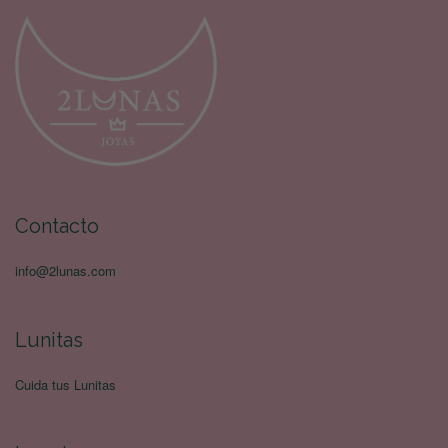
Contacto
info@2lunas.com
Lunitas
Cuida tus Lunitas