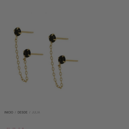
INICIO
/
DESDE
/
JULIA