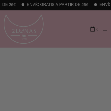
DE 25€
ENVÍO GRATIS A PARTIR DE 25€
ENVÍO 
0