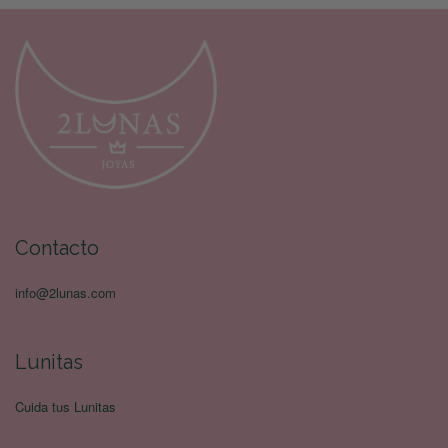
Contacto
info@2lunas.com
Lunitas
Cuida tus Lunitas