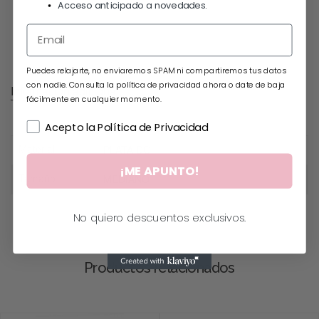
Acceso anticipado a novedades.
Puedes relajarte, no enviaremos SPAM ni compartiremos tus datos
con nadie. Consulta la política de privacidad ahora o date de baja
Información adicional
fácilmente en cualquier momento.
Acepto la Política de Privacidad
Material
PLATA DO
¡ME APUNTO!
Tamaño
MEDIANO
No quiero descuentos exclusivos.
Productos relacionados