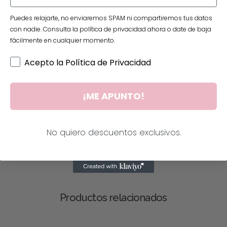
Puedes relajarte, no enviaremos SPAM ni compartiremos tus datos
con nadie. Consulta la política de privacidad ahora o date de baja
fácilmente en cualquier momento.
Acepto la Política de Privacidad
Información adicional
¡ME APUNTO!
PLATA DO
No quiero descuentos exclusivos.
PEQUEÑO
Productos relacionados