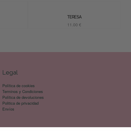
TERESA
11.00
€
Añadir al carrito
Legal
Política de cookies
Terminos y Condiciones
Política de devoluciones
Politica de privacidad
Envíos