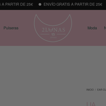
PARTIR DE 25€
ENVÍO GRATIS A PARTIR DE 25€
Pulseras
Moda
N
INICIO
/
EAR C
LIA