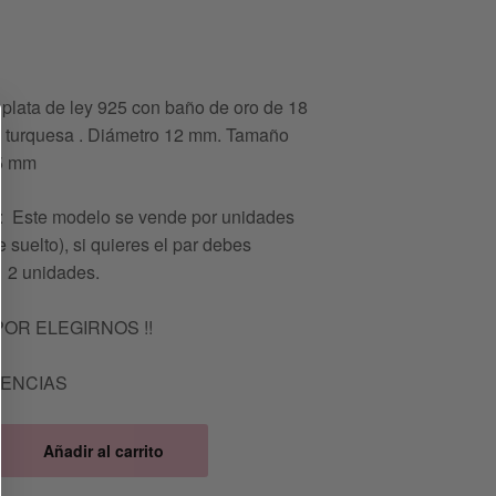
 plata de ley 925 con baño de oro de 18
ta turquesa . Diámetro 12 mm. Tamaño
,5 mm
Este modelo se vende por unidades
 suelto), si quieres el par debes
 2 unidades.
POR ELEGIRNOS !!
TENCIAS
Añadir al carrito