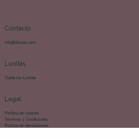
Contacto
info@2lunas.com
Lunitas
Cuida tus Lunitas
Legal
Política de cookies
Terminos y Condiciones
Política de devoluciones
Politica de privacidad
Envíos