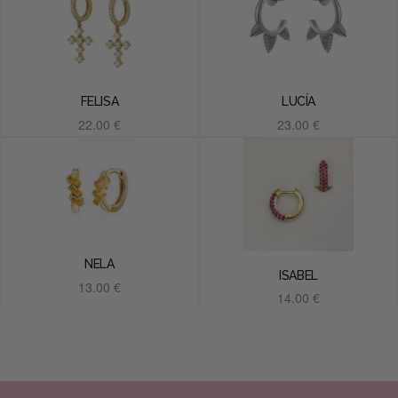
FELISA
LUCÍA
22.00
€
23.00
€
Añadir al carrito
Añadir al carrito
NELA
ISABEL
13.00
€
14.00
€
Añadir al carrito
Añadir al carrito