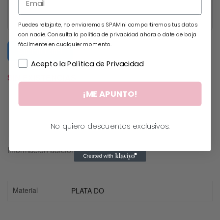
Puedes relajarte, no enviaremos SPAM ni compartiremos tus datos
con nadie. Consulta la política de privacidad ahora o date de baja
fácilmente en cualquier momento.
Submit Form
Acepto la Política de Privacidad
SIN EXISTENCIAS
¡ME APUNTO!
No quiero descuentos exclusivos.
Información adicional
Material
PLATA DO