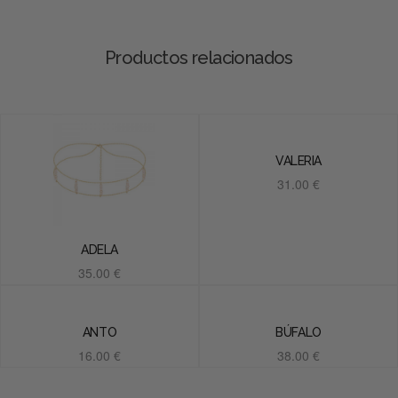
Productos relacionados
VALERIA
31.00
€
Añadir al carrito
ADELA
35.00
€
Añadir al carrito
ANTO
BÚFALO
16.00
€
38.00
€
Añadir al carrito
Añadir al carrito