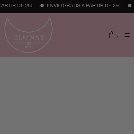
ARTIR DE 25€
ENVÍO GRATIS A PARTIR DE 25€
E
0