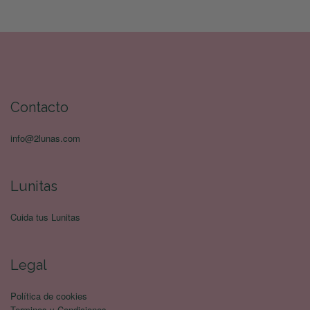
Contacto
info@2lunas.com
Lunitas
Cuida tus Lunitas
Legal
Política de cookies
Terminos y Condiciones