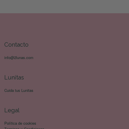
Contacto
info@2lunas.com
Lunitas
Cuida tus Lunitas
Legal
Política de cookies
Terminos y Condiciones