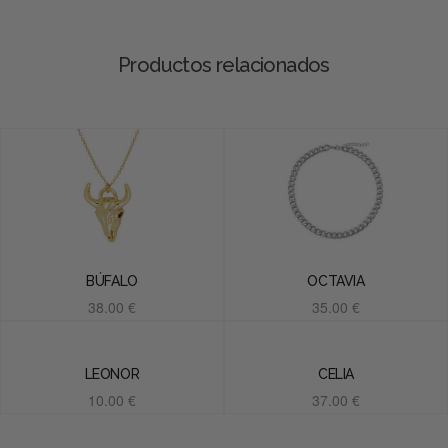
Productos relacionados
BÚFALO
OCTAVIA
38.00
€
35.00
€
Añadir al carrito
Añadir al carrito
LEONOR
CELIA
10.00
€
37.00
€
Añadir al carrito
Añadir al carrito