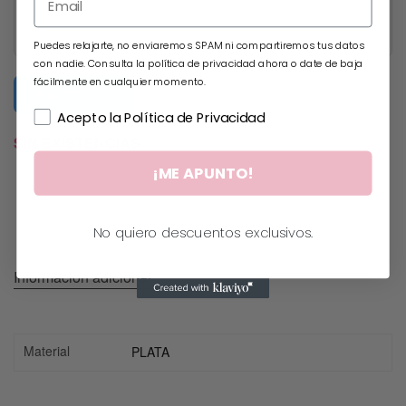
Puedes relajarte, no enviaremos SPAM ni compartiremos tus datos
con nadie. Consulta la política de privacidad ahora o date de baja
fácilmente en cualquier momento.
Submit Form
Acepto la Política de Privacidad
SIN EXISTENCIAS
¡ME APUNTO!
No quiero descuentos exclusivos.
Información adicional
Material
PLATA