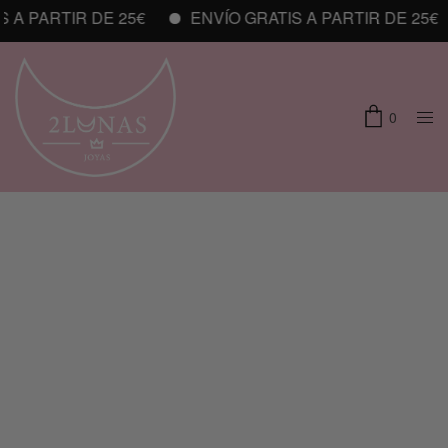
A PARTIR DE 25€
ENVÍO GRATIS A PARTIR DE 25€
0