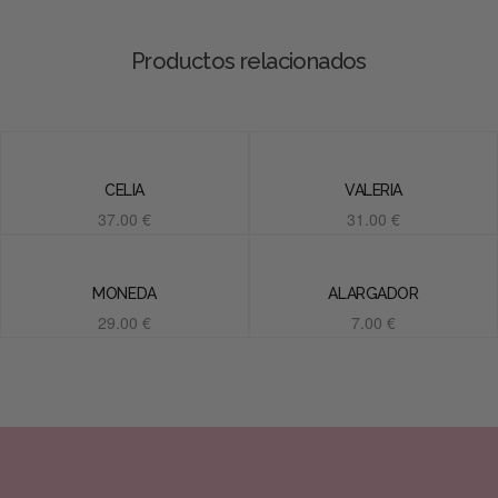
Productos relacionados
CELIA
VALERIA
37.00
€
31.00
€
Añadir al carrito
Añadir al carrito
MONEDA
ALARGADOR
29.00
€
7.00
€
Añadir al carrito
Añadir al carrito