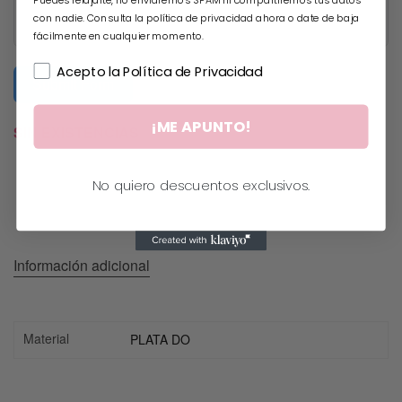
con nadie. Consulta la política de privacidad ahora o date de baja
fácilmente en cualquier momento.
Acepto la Política de Privacidad
Submit Form
¡ME APUNTO!
SIN EXISTENCIAS
No quiero descuentos exclusivos.
Información adicional
Material
PLATA DO