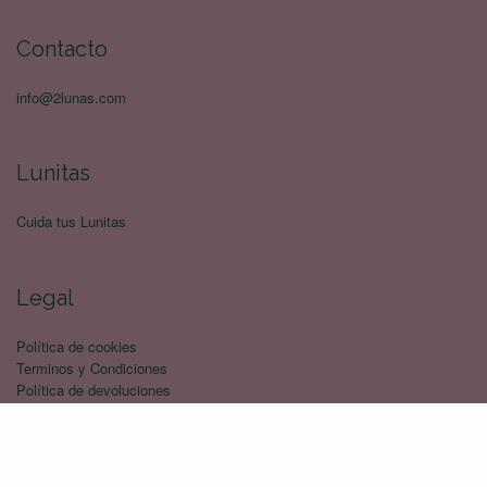
Contacto
info@2lunas.com
Lunitas
Cuida tus Lunitas
Legal
Política de cookies
Terminos y Condiciones
Política de devoluciones
Politica de privacidad
Envíos