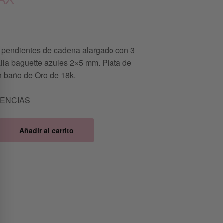
s pendientes de cadena alargado con 3
talla baguette azules 2×5 mm. Plata de
n baño de Oro de 18k.
TENCIAS
Añadir al carrito