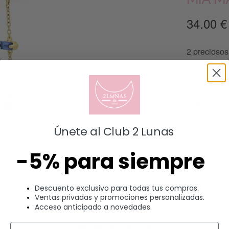
34.00
€
2 precioso
circonitas 
Ley 925 co
HAY EXIS
Únete al Club 2 Lunas
-5% para siempre
Descuento exclusivo para todas tus compras.
Ventas privadas y promociones personalizadas.
Acceso anticipado a novedades.
Información adicional