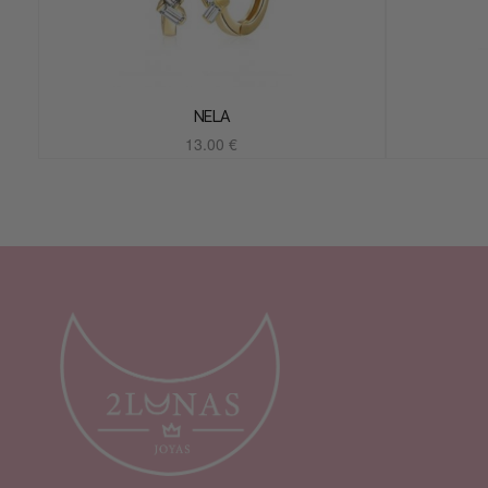
NELA
13.00
€
Añadir al carrito