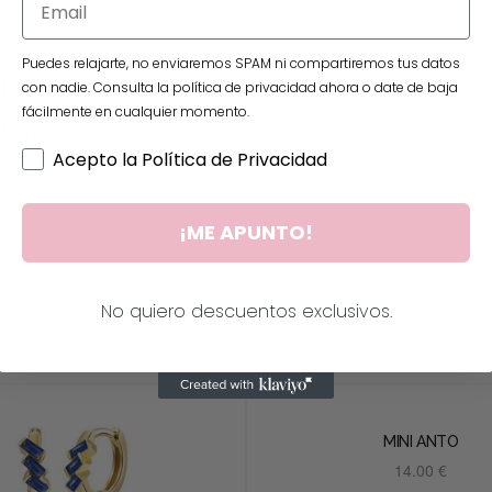
Puedes relajarte, no enviaremos SPAM ni compartiremos tus datos
PLATA DO
con nadie. Consulta la política de privacidad ahora o date de baja
fácilmente en cualquier momento.
MEDIANO
Acepto la Política de Privacidad
AZUL
¡ME APUNTO!
No quiero descuentos exclusivos.
Productos relacionados
MINI ANTO
14.00
€