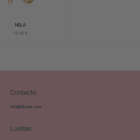
Añadir al carrito
NELA
13.00
€
Añadir al carrito
Contacto
info@2lunas.com
Lunitas