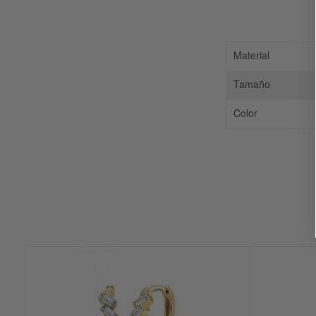
Material
Tamaño
Color