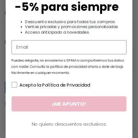
-5% para siempre
Email
Descuento exclusivo para todas tus compras.
Ventas privadas y promociones personalizadas.
Acceso anticipado a novedades.
Mensaje
Puedes relajarte, no enviaremos SPAM ni compartiremos tus datos
con nadie. Consulta la política de privacidad ahora o date de baja
fácilmente en cualquier momento.
Acepto la Política de Privacidad
Submit Form
SIN EXISTENCIAS
¡ME APUNTO!
No quiero descuentos exclusivos.