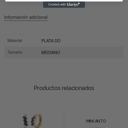
Información adicional
Material
PLATA DO
Tamaño
MEDIANO
Productos relacionados
MINI ANTO