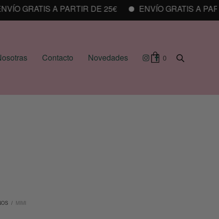
O GRATIS A PARTIR DE 25€
ENVÍO GRATIS A PARTIR 
osotras
Contacto
Novedades
0
NOS
/
MIMI