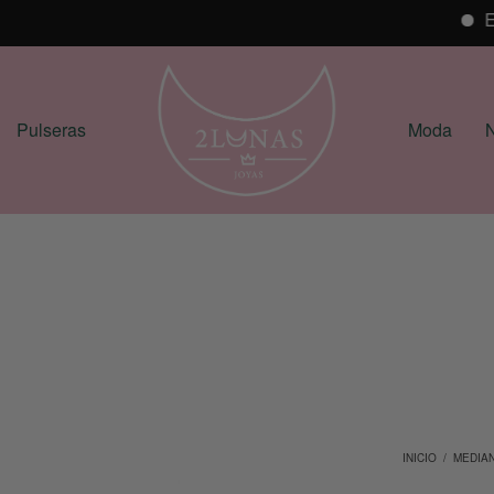
ENVÍ
Pulseras
Moda
N
INICIO
/
MEDIA