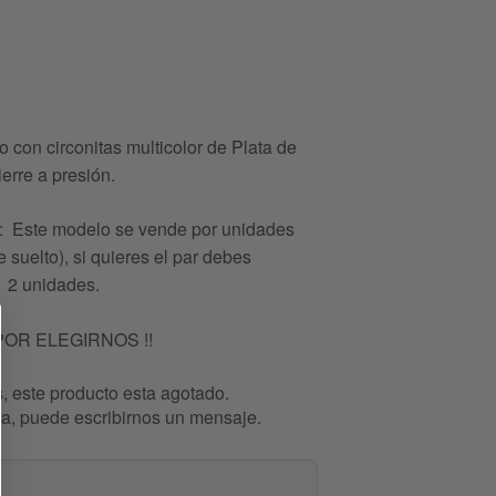
o con circonitas multicolor de Plata de
ierre a presión.
Este modelo se vende por unidades
 suelto), si quieres el par debes
 2 unidades.
POR ELEGIRNOS !!
, este producto esta agotado.
esa, puede escribirnos un mensaje.