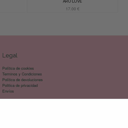
ARO LOVE
17.00
€
Añadir al carrito
Legal
Política de cookies
Terminos y Condiciones
Política de devoluciones
Politica de privacidad
Envíos