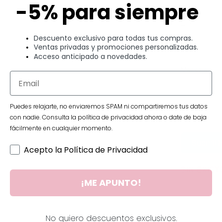
-5% para siempre
Email
Descuento exclusivo para todas tus compras.
Ventas privadas y promociones personalizadas.
Acceso anticipado a novedades.
Mensaje
Puedes relajarte, no enviaremos SPAM ni compartiremos tus datos
con nadie. Consulta la política de privacidad ahora o date de baja
fácilmente en cualquier momento.
Submit 
Acepto la Política de Privacidad
SIN EXIS
¡ME APUNTO!
No quiero descuentos exclusivos.