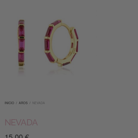
INICIO
/
AROS
/
NEVADA
NEVADA
15.00
€