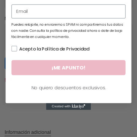
Mensaje
Puedes relajarte, no enviaremos SPAM ni compartiremos tus datos
con nadie. Consulta la política de privacidad ahora o date de baja
fácilmente en cualquier momento.
Acepto la Política de Privacidad
Submit Form
¡ME APUNTO!
SIN EXISTENCIAS
No quiero descuentos exclusivos.
Información adicional