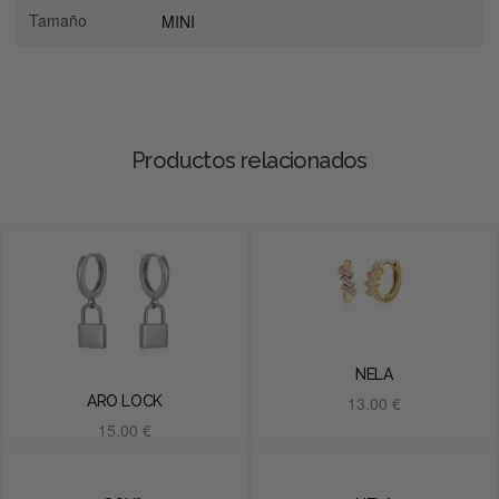
Tamaño
MINI
Productos relacionados
NELA
13.00
€
ARO LOCK
15.00
€
Añadir al carrito
Añadir al carrito