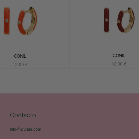
CONIL
CONIL
12.00
€
12.00
€
Añadir al carrito
Añadir al carrito
Contacto
info@2lunas.com