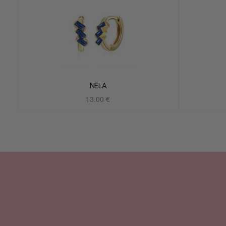
NELA
13.00
€
Añadir al carrito