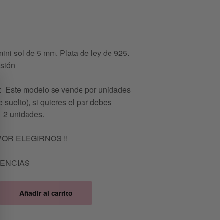
ini sol de 5 mm. Plata de ley de 925.
esión
Este modelo se vende por unidades
 suelto), si quieres el par debes
 2 unidades.
POR ELEGIRNOS !!
TENCIAS
Añadir al carrito