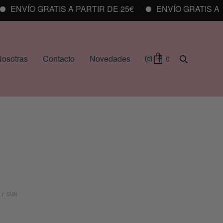
ENVÍO GRATIS A PARTIR DE 25€
ENVÍO GRATIS A PAR
osotras
Contacto
Novedades
0
/
SUN