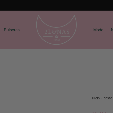
Pulseras
Moda
N
INICIO
/
DESDE