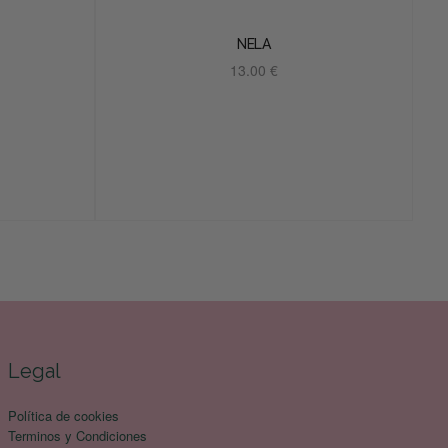
NELA
13.00
€
Añadir al carrito
Legal
Política de cookies
Terminos y Condiciones