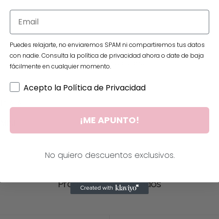
Puedes relajarte, no enviaremos SPAM ni compartiremos tus datos
con nadie. Consulta la política de privacidad ahora o date de baja
Información adicional
fácilmente en cualquier momento.
Acepto la Política de Privacidad
PLATA
¡ME APUNTO!
MINI
No quiero descuentos exclusivos.
Productos relacionados