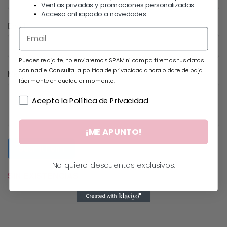
Ventas privadas y promociones personalizadas.
Acceso anticipado a novedades.
Email
Puedes relajarte, no enviaremos SPAM ni compartiremos tus datos
con nadie. Consulta la política de privacidad ahora o date de baja
Mensaje
fácilmente en cualquier momento.
Acepto la Política de Privacidad
¡ME APUNTO!
Submit Form
No quiero descuentos exclusivos.
SIN EXISTENCIAS