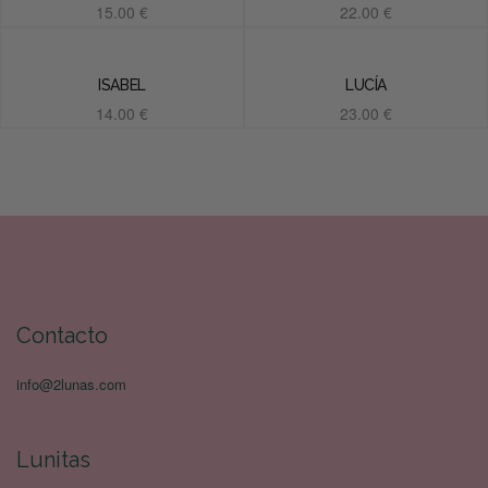
15.00
€
22.00
€
Añadir al carrito
Añadir al carrito
ISABEL
LUCÍA
14.00
€
23.00
€
Añadir al carrito
Añadir al carrito
Contacto
info@2lunas.com
Lunitas