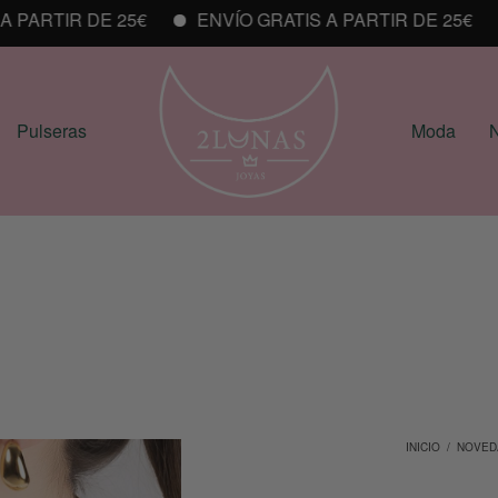
ARTIR DE 25€
ENVÍO GRATIS A PARTIR DE 25€
E
Pulseras
Moda
N
INICIO
/
NOVED