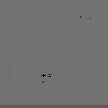
Material
HELGA
32.00
€
Añadir al carrito