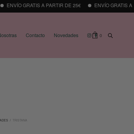
NVÍO GRATIS A PARTIR DE 25€
ENVÍO GRATIS A PAR
osotras
Contacto
Novedades
0
ADES
/
TRISTANA