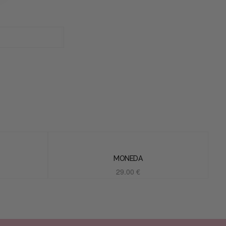
MONEDA
29.00
€
Añadir al carrito