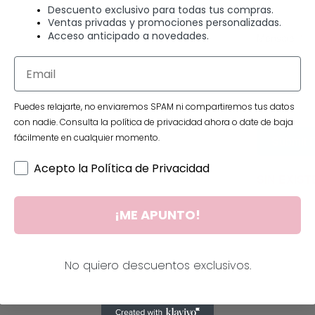
Descuento exclusivo para todas tus compras.
Ventas privadas y promociones personalizadas.
Acceso anticipado a novedades.
Mensaje
Puedes relajarte, no enviaremos SPAM ni compartiremos tus datos
con nadie. Consulta la política de privacidad ahora o date de baja
fácilmente en cualquier momento.
Submit 
Acepto la Política de Privacidad
SIN EXIS
¡ME APUNTO!
No quiero descuentos exclusivos.
Información adicional