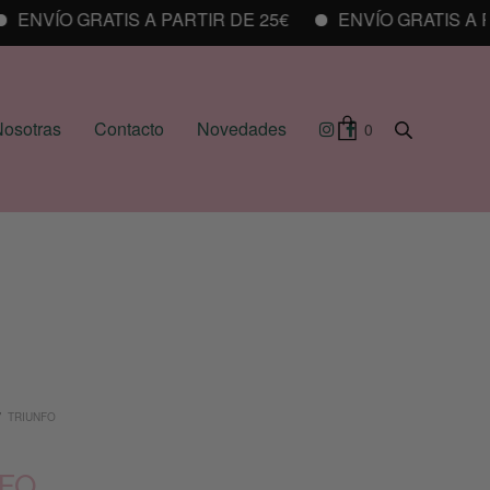
NVÍO GRATIS A PARTIR DE 25€
ENVÍO GRATIS A PAR
osotras
Contacto
Novedades
0
/
TRIUNFO
NFO