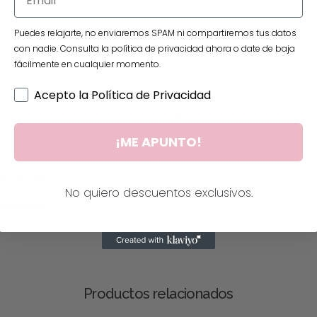
Puedes relajarte, no enviaremos SPAM ni compartiremos tus datos
con nadie. Consulta la política de privacidad ahora o date de baja
fácilmente en cualquier momento.
Acepto la Política de Privacidad
Información adicional
¡ME APUNTO!
PLATA DO
No quiero descuentos exclusivos.
PEQUEÑO
Productos relacionados