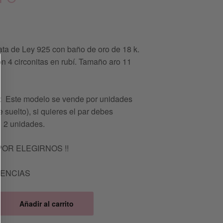
ata de Ley 925 con baño de oro de 18 k.
n 4 circonitas en rubí. Tamaño aro 11
Este modelo se vende por unidades
 suelto), si quieres el par debes
 2 unidades.
POR ELEGIRNOS !!
TENCIAS
Añadir al carrito