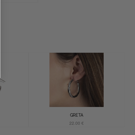
GRETA
22.00
€
Añadir al carrito