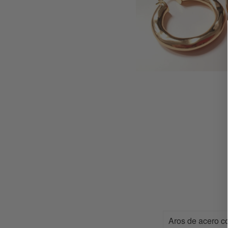
Aros de acero co