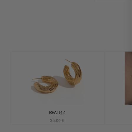
BEATRIZ
35.00
€
Añadir al carrito