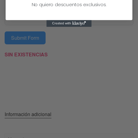
No quiero descuentos exclusivos.
Submit Form
SIN EXISTENCIAS
Información adicional