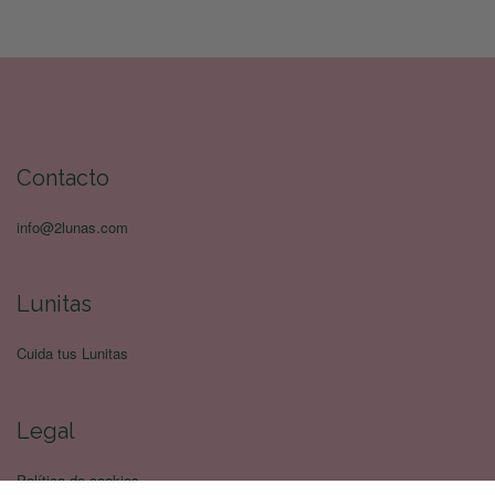
Contacto
info@2lunas.com
Lunitas
Cuida tus Lunitas
Legal
Política de cookies