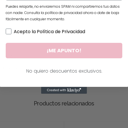
Puedes relajarte, no enviaremos SPAM ni compartiremos tus datos
con nadie. Consulta la política de privacidad ahora o date de baja
fácilmente en cualquier momento.
Acepto la Política de Privacidad
Información adicional
¡ME APUNTO!
PLATA DO
PEQUEÑO
No quiero descuentos exclusivos.
Productos relacionados