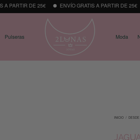
 PARTIR DE 25€
ENVÍO GRATIS A PARTIR DE 25€
Pulseras
Moda
N
INICIO
/
DESDE
JAGU