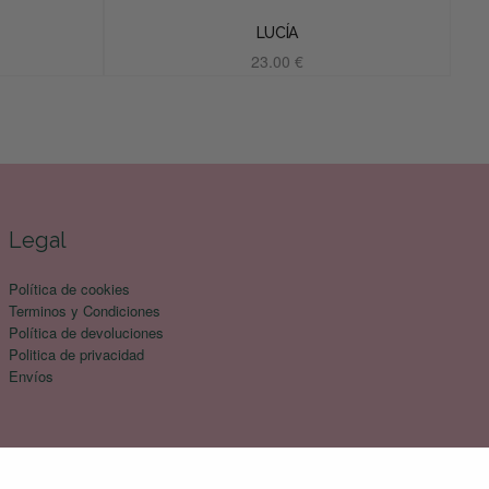
LUCÍA
23.00
€
Añadir al carrito
Legal
Política de cookies
Terminos y Condiciones
Política de devoluciones
Politica de privacidad
Envíos