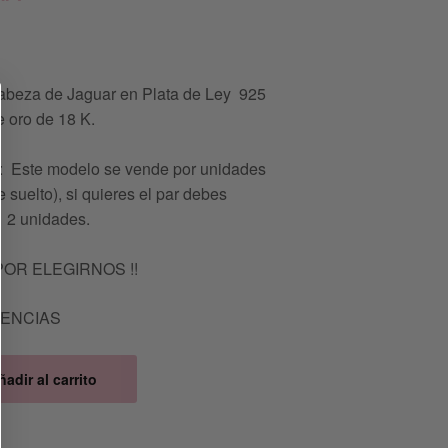
cabeza de Jaguar en Plata de Ley 925
 oro de 18 K.
Este modelo se vende por unidades
 suelto), si quieres el par debes
 2 unidades.
POR ELEGIRNOS !!
TENCIAS
ñadir al carrito