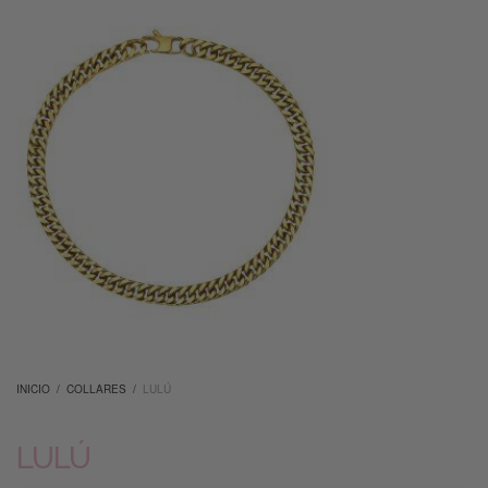
INICIO
/
COLLARES
/
LULÚ
LULÚ