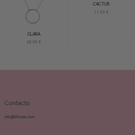
CACTUS
11.00
€
Añadir al carrito
CLARA
28.00
€
Añadir al carrito
Contacto
info@2lunas.com