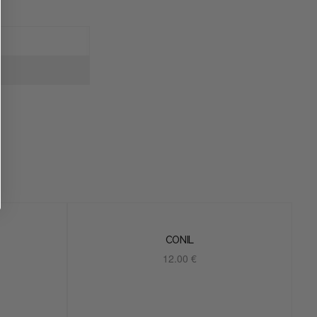
CONIL
12.00
€
Añadir al carrito