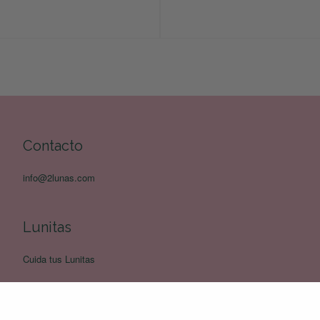
Contacto
info@2lunas.com
Lunitas
Cuida tus Lunitas