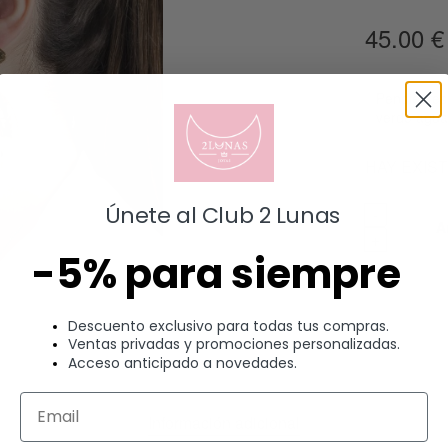
45.00
€
Pendientes
verde agu
HAY EXIS
Únete al Club 2 Lunas
A
-5% para siempre
Descuento exclusivo para todas tus compras.
Ventas privadas y promociones personalizadas.
Acceso anticipado a novedades.
Información adicional