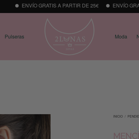
ENVÍO GRATIS A PARTIR DE 25€
ENVÍO GRATIS
Pulseras
Moda
N
INICIO
/
PENDI
MENC