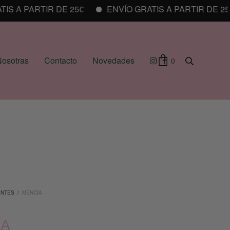
 A PARTIR DE 25€
ENVÍO GRATIS A PARTIR DE 25€
osotras
Contacto
Novedades
0
ENTES
/
MENCÍA
ÍA