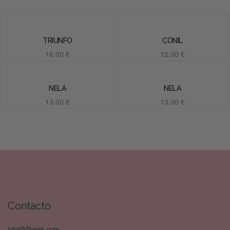
TRIUNFO
CONIL
16.00
€
12.00
€
Añadir al carrito
Añadir al carrito
NELA
NELA
13.00
€
13.00
€
Añadir al carrito
Añadir al carrito
Contacto
info@2lunas.com