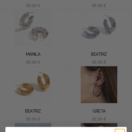
35.00
€
35.00
€
Añadir al carrito
Añadir al carrito
MANILA
BEATRIZ
35.00
€
35.00
€
Añadir al carrito
Añadir al carrito
BEATRIZ
GRETA
35.00
€
22.00
€
Añadir al carrito
Añadir al carrito