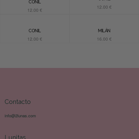
CONIL
12.00
€
12.00
€
Añadir al carrito
Añadir al carrito
CONIL
MILÁN
12.00
€
16.00
€
Añadir al carrito
Añadir al carrito
Contacto
info@2lunas.com
Lunitas