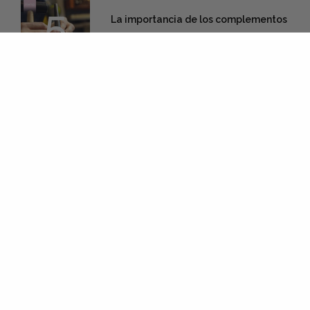
5
La importancia de los complementos
septiembre 30, 2022
Categorías
Joyas
Contacto
info@2lunas.com