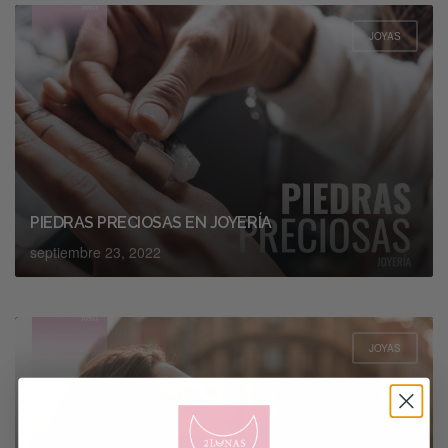
JOYAS
PIEDRAS PRECIOSAS EN JOYERÍA
septiembre 23, 2022
JOYAS