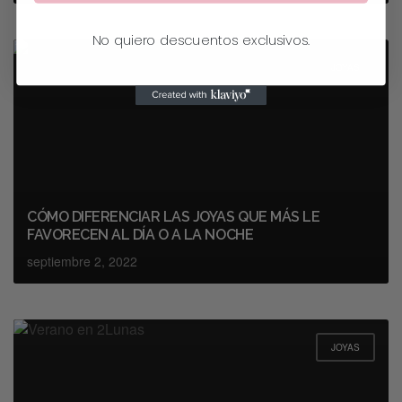
No quiero descuentos exclusivos.
JOYAS
CÓMO DIFERENCIAR LAS JOYAS QUE MÁS LE
FAVORECEN AL DÍA O A LA NOCHE
septiembre 2, 2022
JOYAS