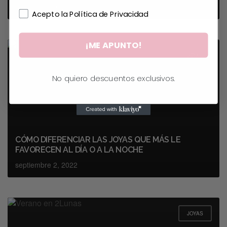
septiembre 9, 2022
Acepto la Política de Privacidad
¡ME APUNTO!
JOYAS
No quiero descuentos exclusivos.
CÓMO DIFERENCIAR LAS JOYAS QUE MÁS LE
FAVORECEN AL DÍA O A LA NOCHE
septiembre 2, 2022
JOYAS