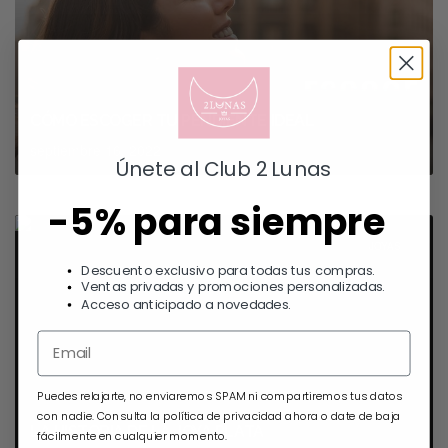
CÓMO ESCOGER TU PENDIENTE IDEAL
septiembre 16, 2022
Únete al Club 2 Lunas
-5% para siempre
JOYAS
Descuento exclusivo para todas tus compras.
Ventas privadas y promociones personalizadas.
Acceso anticipado a novedades.
Puedes relajarte, no enviaremos SPAM ni compartiremos tus datos
con nadie. Consulta la política de privacidad ahora o date de baja
LA HISTORIA DE LA JOYA PLATA
fácilmente en cualquier momento.